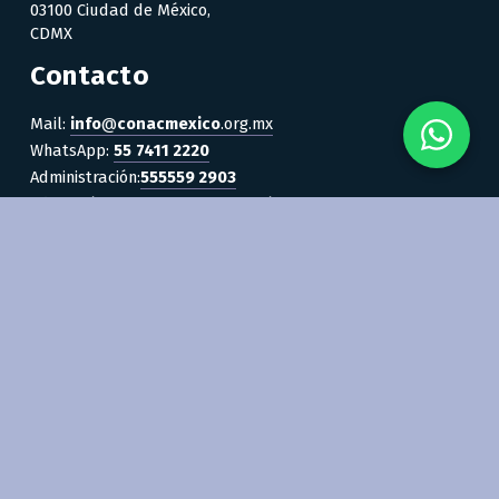
03100 Ciudad de México, 
CDMX
Contacto
Mail: 
info
@
conacmexico
.org.mx
WhatsApp: 
55
7411 2220
Administración:
555559 2903
Educación Continua y Certificación: 
55
5559 2943